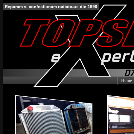
Reparam si confectionam radiatoare din 1998
Home