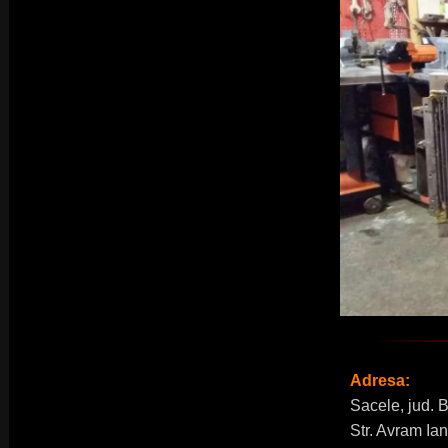
Adresa:
Sacele, jud. 
Str. Avram Ian