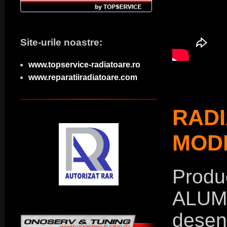
Site-urile noastre:
www.topservice-radiatoare.ro
www.reparatiiradiatoare.com
RAD
MODE
Produ
ALUM
dese