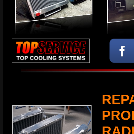
RE
PRO
RAD