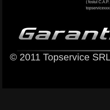
( fostul C.A.P
topservicex
© 2011 Topservice SRL