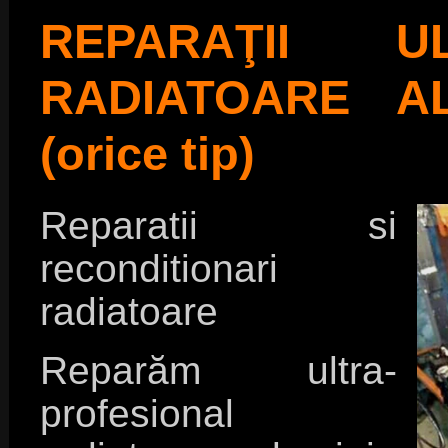
REPARAŢII UL
RADIATOARE AL
(orice tip)
Reparatii si
reconditionari
radiatoare
Reparăm ultra-
profesional