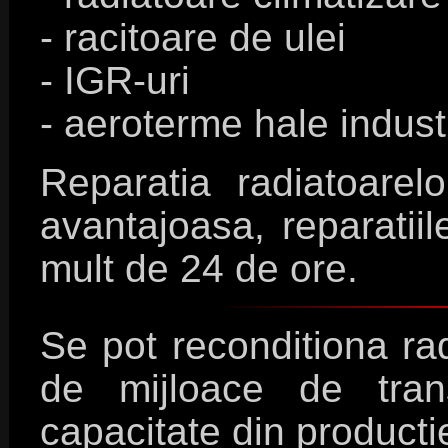
- racitoare de ulei
- IGR-uri
- aeroterme hale indust
Reparatia radiatoarel
avantajoasa, reparatii
mult de 24 de ore.
Se pot reconditiona rad
de mijloace de tran
capacitate din productie