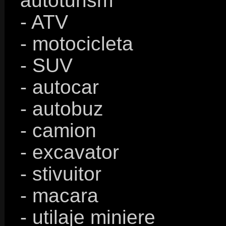
autoturism
- ATV
- motocicleta
- SUV
- autocar
- autobuz
- camion
- excavator
- stivuitor
- macara
- utilaje miniere