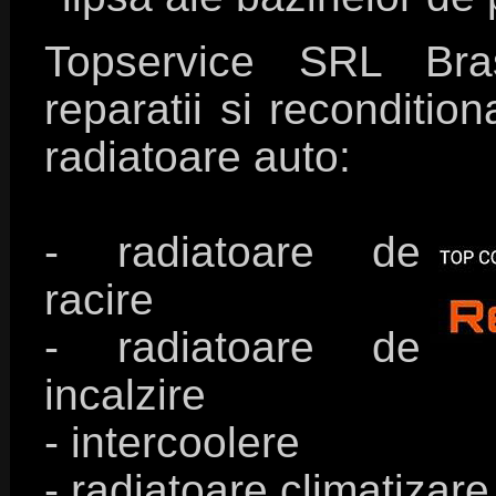
Topservice SRL Bras
reparatii si reconditio
radiatoare auto:
- radiatoare de
racire
- radiatoare de
incalzire
- intercoolere
- radiatoare climatizare